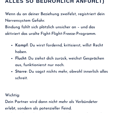
ALLES SO BEDROHLICH ANFÜHLT)
Wenn du an deiner Beziehung zweifelst, registriert dein
Nervensystem Gefahr.
Bindung fühlt sich plötzlich unsicher an – und das
aktiviert das uralte Fight-Flight-Freeze-Programm.
Kampf
: Du wirst fordernd, kritisierst, willst Recht
haben.
Flucht
: Du ziehst dich zurück, weichst Gesprächen
aus, funktionierst nur noch.
Starre
: Du sagst nichts mehr, obwohl innerlich alles
schreit.
Wichtig:
Dein Partner wird dann nicht mehr als Verbündeter
erlebt, sondern als potenzieller Feind.