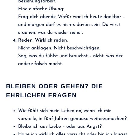
Beziehungsarbeit.
Eine einfache Übung:
Frag dich abends: Wofür war ich heute dankbar –
und morgen darf es nichts davon sein. Du wirst
staunen, was du wieder siehst.
Reden. Wirklich reden.
Nicht anklagen. Nicht beschwichtigen.
Sag, was du fühlst und brauchst – nicht, was der
andere falsch macht.
BLEIBEN ODER GEHEN? DIE
EHRLICHEN FRAGEN
Wie fühlt sich mein Leben an, wenn ich mir
vorstelle, in fünf Jahren genauso weiterzumachen?
Bleibe ich aus Liebe – oder aus Angst?
Habe ich wirklich alles versucht oder bin ich längst