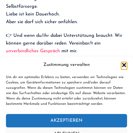
Selbstfürsorge.
Liebe ist kein Dauerhoch.
Aber sie darf sich sicher anfühlen.
👉 Und wenn du/ihr dabei Unterstützung braucht: Wir
können gerne darüber reden. Vereinbar/t ein
unverbindliches Gespräch
mit mir.
Foto von
Vitaly Gariev
auf
Unsplash
Zustimmung verwalten
Um dir ein optimales Erlebnis zu bieten, verwenden wir Technologien wie
Cookies, um Geräteinformationen zu speichern und/oder darauf
zuzugreifen. Wenn du diesen Technologien zustimmst, können wir Daten
wie das Surfverhalten oder eindeutige IDs auf dieser Website verarbeiten.
Wenn du deine Zustimmung nicht erteilst oder zurückziehst, können
bestimmte Merkmale und Funktionen beeinträchtigt werden.
AKZEPTIEREN